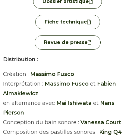
Dossier artistique
Fiche technique
Revue de presse
Distribution :
Création :
Massimo Fusco
Interprétation :
Massimo Fusco
et
Fabien
Almakiewicz
en alternance avec
Mai Ishiwata
et
Nans
Pierson
Conception du bain sonore :
Vanessa Court
Composition des pastilles sonores :
King Q4